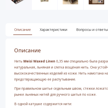
Описание
Характеристики
Вопросы и ответы
Описание
Нить
Meisi Waxed Linen
0,35 мм специально была разра
натуральная, льняная и слегка вощёная нить. Она устой
высококачественных изделий из кожи. Нить намотана на
предотвращающую ее распутывание.
При правильном шитье седельным швом, стежки ложатся
рынке льняных нитей для ручного шитья по коже.
В одной катушке содержится нити: