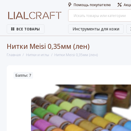
Помощь покупателю
Акц
Инструменты для кожи
ВСЕ ТОВАРЫ
Нитки Meisi 0,35мм (лен)
Главная
Нитки и иглы
Нитки Meisi 0,35мм (лен)
Баллы: 7