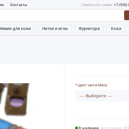
ии
Контакты
Связаться с нами:
+7 (930)
Химия для кожи
Нитки и иглы
Фурнитура
Кожа
Цвет нити Meisi
В наличии
Код товара: 387