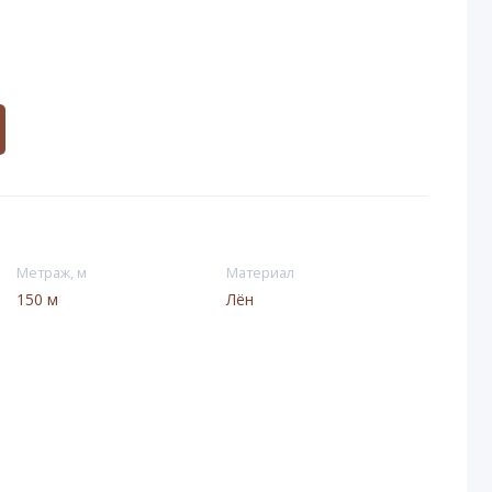
Метраж, м
Материал
150 м
Лён