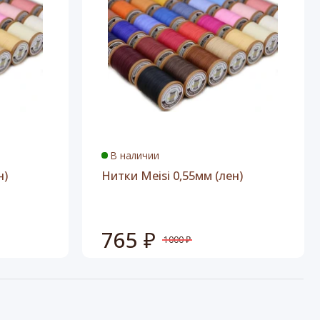
В наличии
н)
Нитки Meisi 0,55мм (лен)
765 ₽
1000 ₽