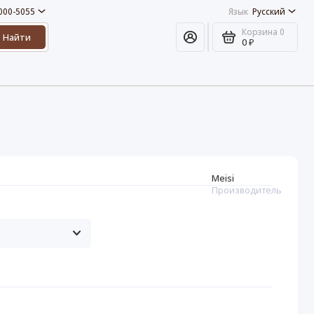
 000-5055
Язык
Русский
Корзина
0
Найти
0 ₽
Meisi
Производитель