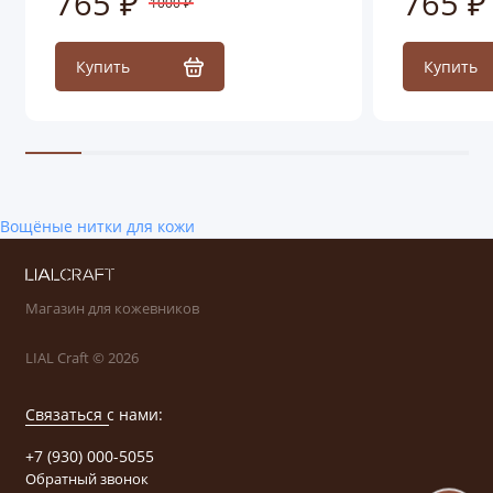
765 ₽
765 ₽
1000 ₽
Купить
Купить
Вощёные нитки для кожи
Магазин для кожевников
LIAL Craft © 2026
Связаться с нами:
+7 (930) 000-5055
Обратный звонок