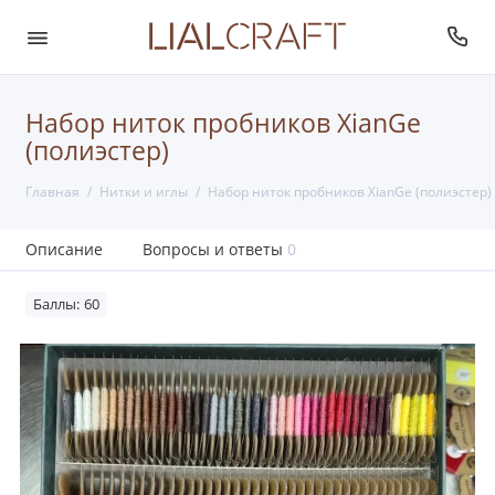
Набор ниток пробников XianGe
(полиэстер)
Главная
Нитки и иглы
Набор ниток пробников XianGe (полиэстер)
Описание
Вопросы и ответы
0
Баллы: 60