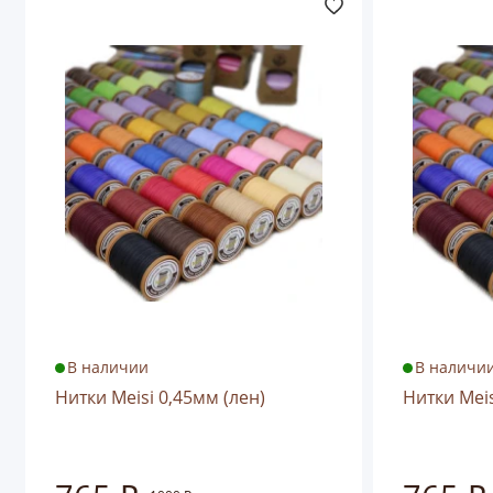
В наличии
В наличи
Нитки Meisi 0,45мм (лен)
Нитки Meis