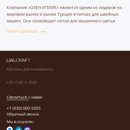
Компания «ОЗЕН ИПЛИК» является одним из лидеров на
мировом рынке и рынке Турции в нитках для швейных
машин. Она производит нитки для машинного шитья
обуви, кожевенных и мебельных производств,
Читать дальше
автомобильной и текстильной промышленности.
Магазин для кожевников
LIAL Craft © 2026
Связаться с нами:
+7 (930) 000-5055
Обратный звонок
Мы в соцсетях: