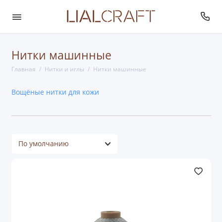
Нитки машинные
Главная
Нитки и иглы
Нитки машинные
Вощёные нитки для кожи