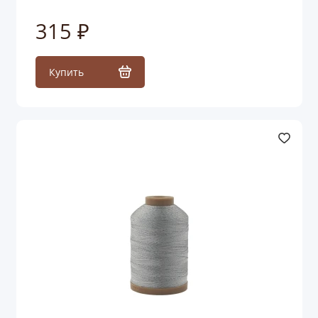
315 ₽
Купить