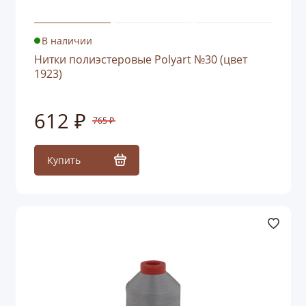
В наличии
Нитки полиэстеровые Polyart №30 (цвет
1923)
612 ₽
765 ₽
Купить