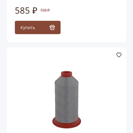
585 ₽
720 ₽
Купить