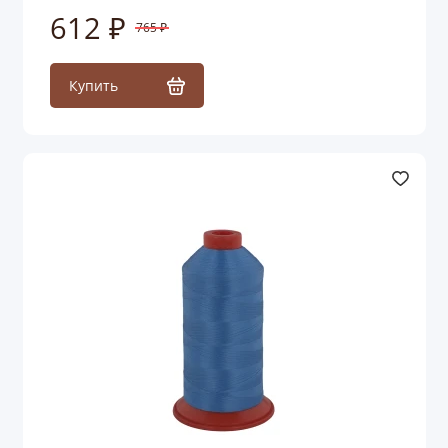
612 ₽
765 ₽
Купить