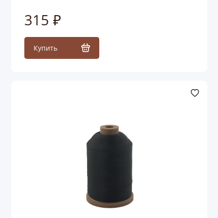
315 ₽
Купить