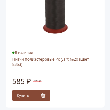
В наличии
Нитки полиэстеровые Polyart №20 (цвет
8353)
585 ₽
720 ₽
Купить