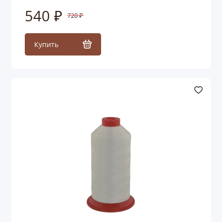
540 ₽
720 ₽
Купить