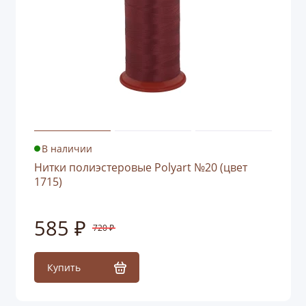
В наличии
Нитки полиэстеровые Polyart №20 (цвет
1715)
585 ₽
720 ₽
Купить