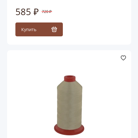
585 ₽
720 ₽
Купить