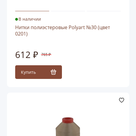
В наличии
Нитки полиэстеровые Polyart №30 (цвет
0201)
612 ₽
765 ₽
Купить