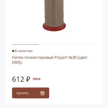
В наличии
Нитки полиэстеровые Polyart №30 (цвет
0905)
612 ₽
765 ₽
Купить