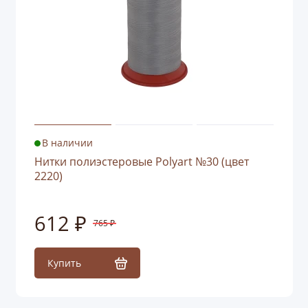
В наличии
Нитки полиэстеровые Polyart №30 (цвет
2220)
612 ₽
765 ₽
Купить