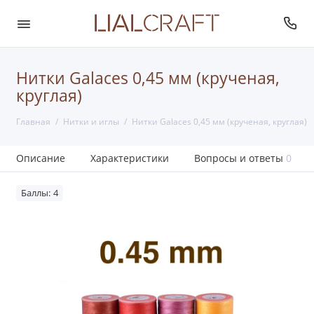
Нитки Galaces 0,45 мм (крученая,
круглая)
Главная
Нитки и иглы
Нитки Galaces 0,45 мм (крученая, круглая)
Описание
Характеристики
Вопросы и ответы
0
Баллы: 4