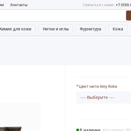
ии
Контакты
Связаться с нами:
+7 (930)
Химия для кожи
Нитки и иглы
Фурнитура
Кожа
Цвет нити Amy Roke
В наличии
Код товара: 181