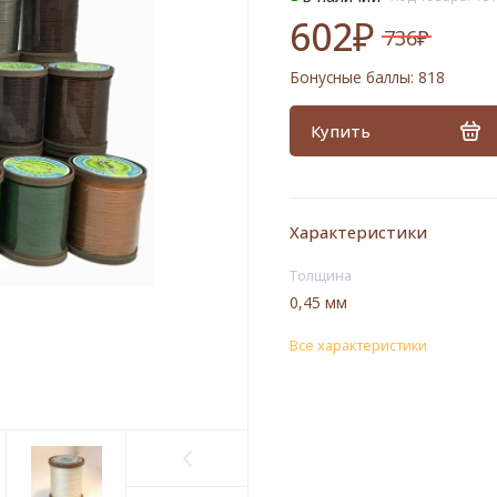
602₽
736₽
Бонусные баллы:
818
Купить
Характеристики
Толщина
0,45 мм
Все характеристики