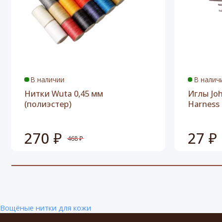
В наличии
В налич
Нитки Wuta 0,45 мм
Иглы Joh
(полиэстер)
Harness
270 ₽
27 ₽
468 ₽
Вощёные нитки для кожи