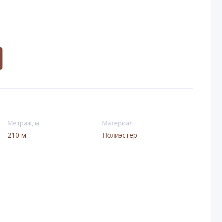
Метраж, м
Материал
210 м
Полиэстер