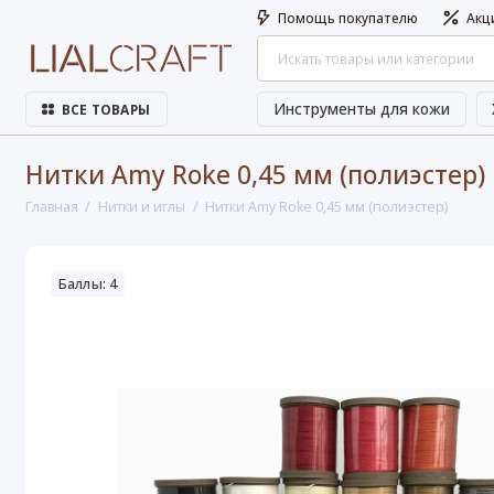
Помощь покупателю
Акц
Инструменты для кожи
ВСЕ ТОВАРЫ
Нитки Amy Roke 0,45 мм (полиэстер)
Главная
Нитки и иглы
Нитки Amy Roke 0,45 мм (полиэстер)
Баллы: 4