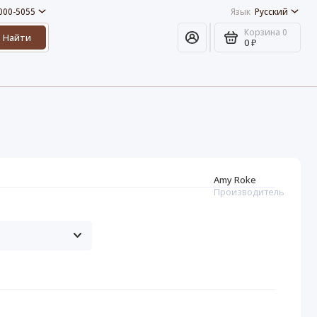
 000-5055
Язык
Русский
Корзина
0
Найти
0 ₽
Amy Roke
Производитель