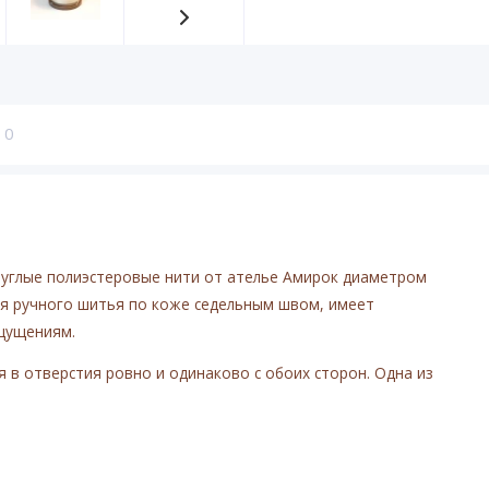
0
руглые полиэстеровые нити от ателье Амирок диаметром
ля ручного шитья по коже седельным швом, имеет
ощущениям.
 в отверстия ровно и одинаково с обоих сторон. Одна из