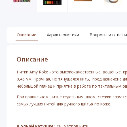
Описание
Характеристики
Вопросы и ответы
Описание
Нитки Amy Roke - это высококачественные, вощёные, к
0,45 мм. Прочная, не тянущаяся нить, предназначена д
небольшой глянец и приятна в работе по тактильным 
При правильном шитье седельным швом, стежки ложатся
самых лучших нитей для ручного шитья по коже.
В одной катушке:
210 метров нити