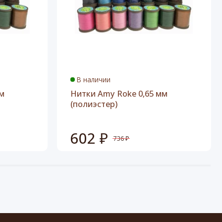
В наличии
м
Нитки Amy Roke 0,65 мм
(полиэстер)
602 ₽
736 ₽