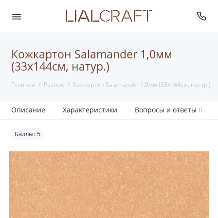
Кожкартон Salamander 1,0мм
(33х144см, натур.)
Главная
Разное
Кожкартон Salamander 1,0мм (33х144см, натур.)
Описание
Характеристики
Вопросы и ответы
0
Баллы: 5