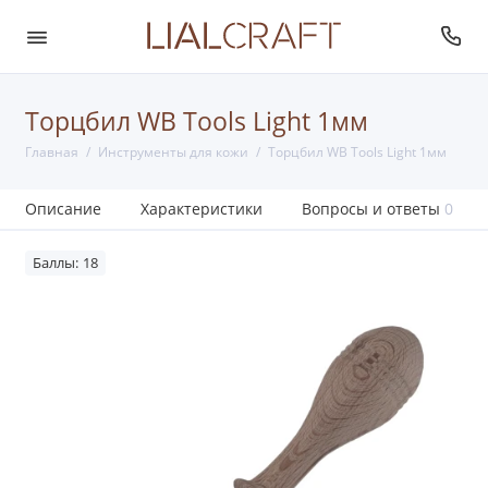
Торцбил WB Tools Light 1мм
Главная
Инструменты для кожи
Торцбил WB Tools Light 1мм
Описание
Характеристики
Вопросы и ответы
0
Баллы: 18