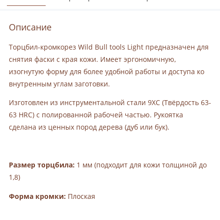
Описание
Торцбил-кромкорез Wild Bull tools Light предназначен для
снятия фаски с края кожи. Имеет эргономичную,
изогнутую форму для более удобной работы и доступа ко
внутренным углам заготовки.
Изготовлен из инструментальной стали 9ХС (Твёрдость 63-
63 HRC) с полированной рабочей частью. Рукоятка
сделана из ценных пород дерева (дуб или бук).
Размер торцбила:
1 мм (подходит для кожи толщиной до
1,8)
Форма кромки:
Плоская