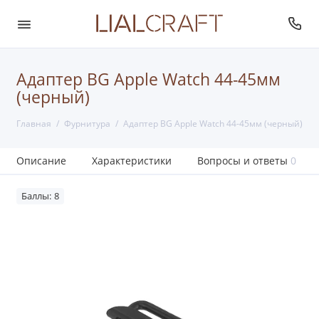
Адаптер BG Apple Watch 44-45мм
(черный)
Главная
Фурнитура
Адаптер BG Apple Watch 44-45мм (черный)
Описание
Характеристики
Вопросы и ответы
0
Баллы: 8