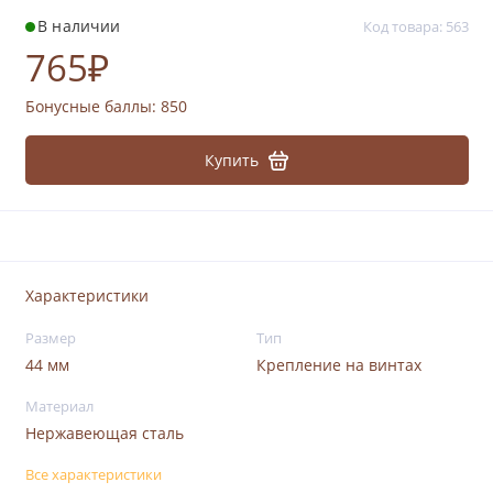
В наличии
Код товара: 563
765₽
Бонусные баллы:
850
Купить
Характеристики
Размер
Тип
44 мм
Крепление на винтах
Материал
Нержавеющая сталь
Все характеристики