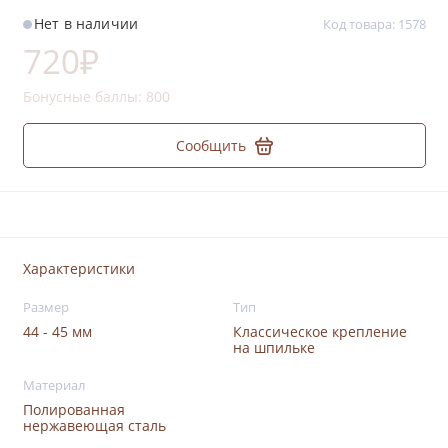
Нет в наличии
Код товара: 1578
720₽
Бонусные баллы:
800
Сообщить
Характеристики
Размер
Тип
44 - 45 мм
Классическое крепление
на шпильке
Материал
Полированная
нержавеющая сталь