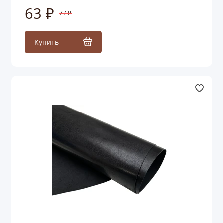
63 ₽
77 ₽
Купить