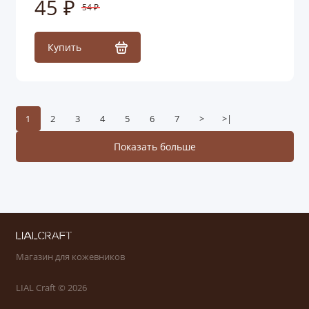
45 ₽
54 ₽
Купить
1
2
3
4
5
6
7
>
>|
Показать больше
Магазин для кожевников
LIAL Craft © 2026