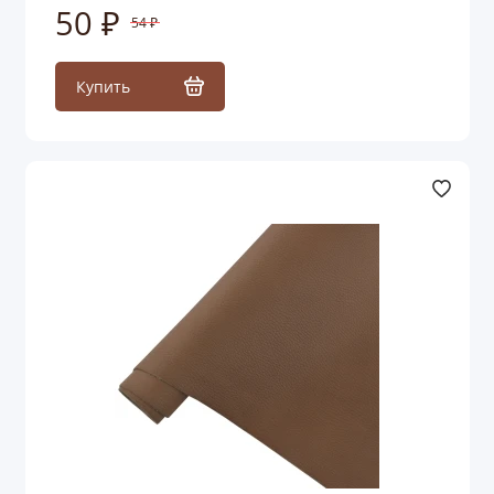
50 ₽
54 ₽
Купить