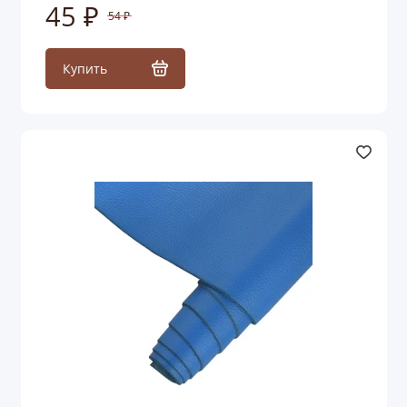
45 ₽
54 ₽
Купить