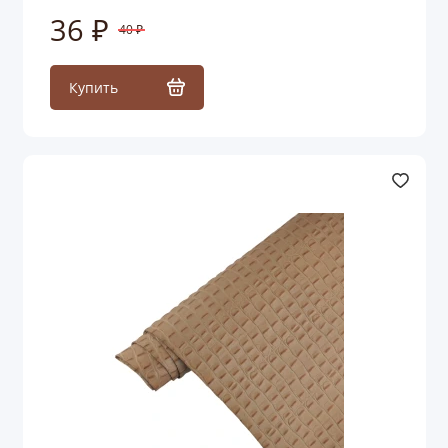
36 ₽
40 ₽
Купить