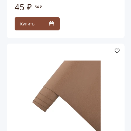
45 ₽
54 ₽
Купить