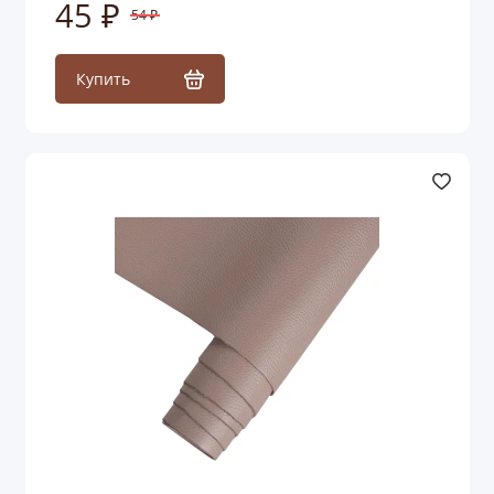
45 ₽
54 ₽
Купить