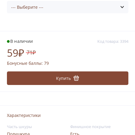
В наличии
Код товара: 3394
59₽
71₽
Бонусные баллы:
79
Купить
Характеристики
Часть шкуры
Финишное покрытие
Полушкура
Есть