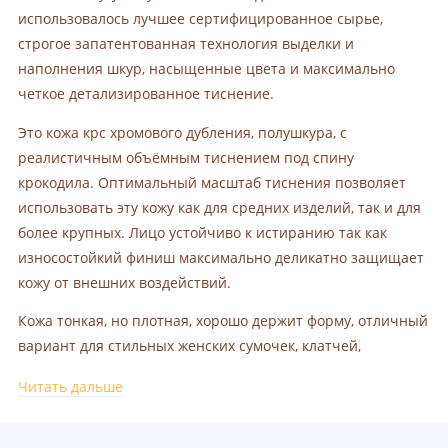
использовалось лучшее сертифицированное сырье,
строгое запатентованная технология выделки и
наполнения шкур, насыщенные цвета и максимально
четкое детализированное тиснение.
Это кожа крс хромового дубления, полушкура, с
реалистичным объёмным тиснением под спину
крокодила. Оптимальный масштаб тиснения позволяет
использовать эту кожу как для средних изделий, так и для
более крупных. Лицо устойчиво к истиранию так как
износостойкий финиш максимально деликатно защищает
кожу от внешних воздействий.
Кожа тонкая, но плотная, хорошо держит форму, отличный
вариант для стильных женских сумочек, клатчей,
портмоне, ремней.
Читать дальше