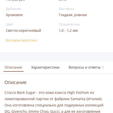
Дубление
Бахтарма
Хромовое
Гладкая, ровная
Цвет
Толщина, мм
Светло-коричневый
1,0 - 1,2 мм
Все характеристики
Описание
Характеристики
Вопросы и ответы
0
Описание
Crocco Back Sugar - это кожа класса High Fashion из
лимитированной партии от фабрики Samanta (Италия).
Она изготовлена специально для подиумных коллекций
DG, Givenchy, Jimmy Choo, Gucci, а для ее изготовления