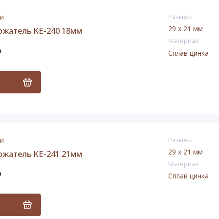
ии
Размер
29 х 21 мм
ржатель KE-240 18мм
Материал
₽
Сплав цинка
ь
ии
Размер
29 х 21 мм
ржатель KE-241 21мм
Материал
₽
Сплав цинка
ь