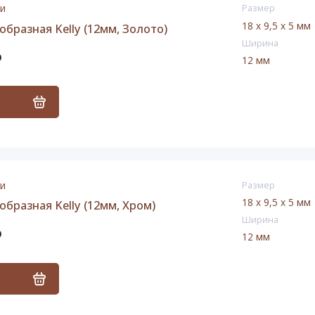
ии
Размер
18 x 9,5 x 5 мм
образная Kelly (12мм, Золото)
Ширина
₽
12 мм
ь
ии
Размер
18 x 9,5 x 5 мм
образная Kelly (12мм, Хром)
Ширина
₽
12 мм
ь