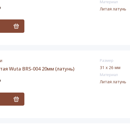
Материал
₽
Литая латунь
ь
ии
Размер
31 х 26 мм
тая Wuta BRS-004 20мм (латунь)
Материал
₽
Литая латунь
ь