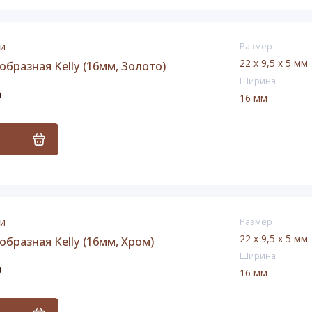
ии
Размер
22 x 9,5 x 5 мм
образная Kelly (16мм, Золото)
Ширина
₽
16 мм
ь
ии
Размер
22 x 9,5 x 5 мм
образная Kelly (16мм, Хром)
Ширина
₽
16 мм