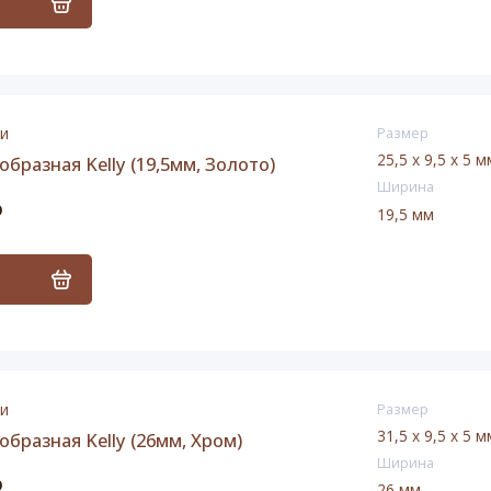
ь
ии
Размер
25,5 x 9,5 x 5 м
образная Kelly (19,5мм, Золото)
Ширина
₽
19,5 мм
ь
ии
Размер
31,5 x 9,5 x 5 м
образная Kelly (26мм, Хром)
Ширина
₽
26 мм