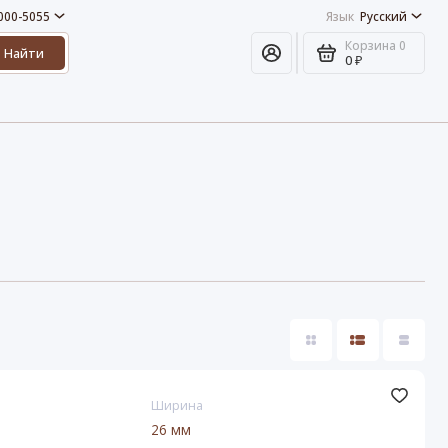
 000-5055
Язык
Русский
Корзина
0
Найти
0 ₽
Ширина
26 мм