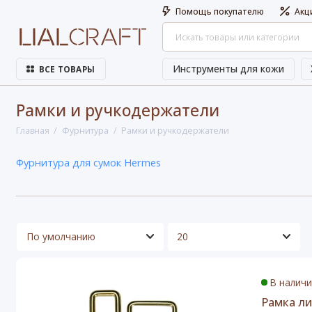
Помощь покупателю
Акц
Инструменты для кожи
ВСЕ ТОВАРЫ
Рамки и ручкодержатели
Главная
Фурнитура
Рамки и ручкодержатели
Фурнитура для сумок Hermes
В налич
Рамка ли