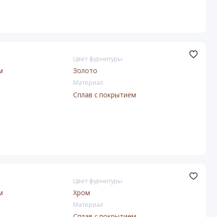
Цвет фурнитуры
м
Золото
Материал
Сплав с покрытием
Цвет фурнитуры
м
Хром
Материал
Сплав с покрытием