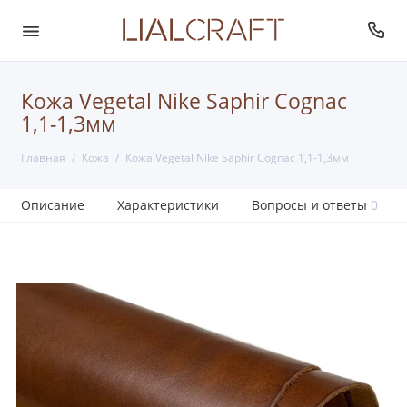
Кожа Vegetal Nike Saphir Cognac
1,1-1,3мм
Главная
Кожа
Кожа Vegetal Nike Saphir Cognac 1,1-1,3мм
Описание
Характеристики
Вопросы и ответы
0