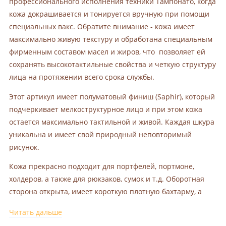
профессионального исполнения техники Тампонато, когда
кожа докрашивается и тонируется вручную при помощи
специальных вакс. Обратите внимание - кожа имеет
максимально живую текстуру и обработана специальным
фирменным составом масел и жиров, что позволяет ей
сохранять высокотактильные свойства и четкую структуру
лица на протяжении всего срока службы.
Этот артикул имеет полуматовый финиш (Saphir), который
подчеркивает мелкоструктурное лицо и при этом кожа
остается максимально тактильной и живой. Каждая шкура
уникальна и имеет свой природный неповторимый
рисунок.
Кожа прекрасно подходит для портфелей, портмоне,
холдеров, а также для рюкзаков, сумок и т.д. Оборотная
сторона открыта, имеет короткую плотную бахтарму, а
также незначительные следы от краски, что не является
Читать дальше
браком, а это особенностью технологического процесса.