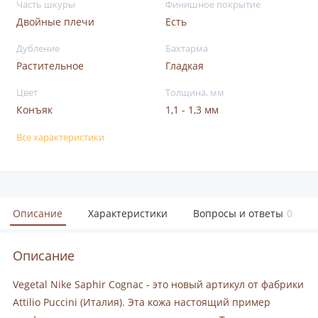
Часть шкуры
Финишное покрытие
Двойные плечи
Есть
Дубление
Бахтарма
Растительное
Гладкая
Цвет
Толщина, мм
Конъяк
1,1 - 1,3 мм
Все характеристики
Описание
Характеристики
Вопросы и ответы
0
Описание
Vegetal Nike Saphir Cognac - это новый артикул от фабрики
Attilio Puccini (Италия). Эта кожа настоящий пример