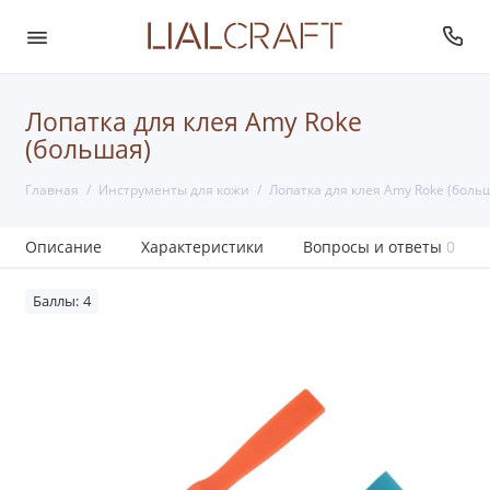
Лопатка для клея Amy Roke
(большая)
Главная
Инструменты для кожи
Лопатка для клея Amy Roke (боль
Описание
Характеристики
Вопросы и ответы
0
Баллы: 4