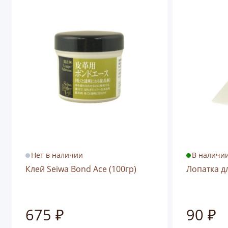
Нет в наличии
В наличи
Клей Seiwa Bond Ace (100гр)
Лопатка д
675 ₽
90 ₽