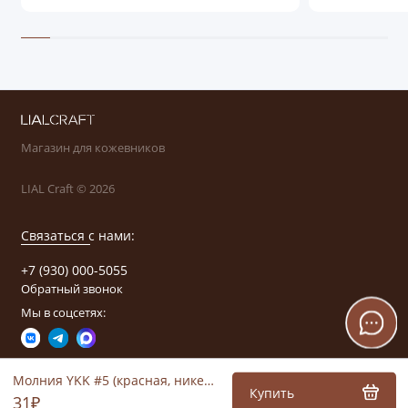
Магазин для кожевников
LIAL Craft © 2026
Связаться с нами:
+7 (930) 000-5055
Обратный звонок
Мы в соцсетях:
Молния YKK #5 (красная, никель)
Купить
31₽