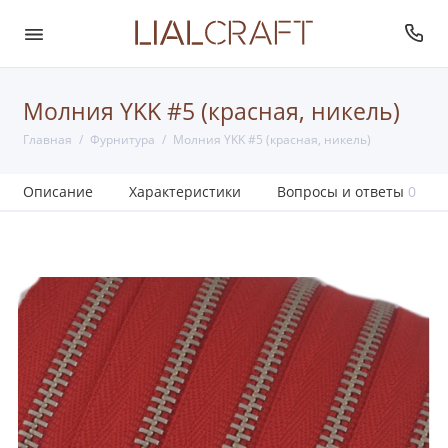
Молния YKK #5 (красная, никель)
Главная
Фурнитура
Молния YKK #5 (красная, никель)
Описание
Характеристики
Вопросы и ответы
0