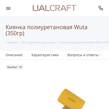
Киянка полиуретановая Wuta
(350гр)
Главная
Инструменты для кожи
Киянка полиуретановая Wuta (350
Описание
Характеристики
Вопросы и ответы
0
Баллы: 10