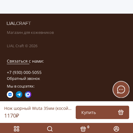
Магазин для кожевников
LIAL Craft © 2026
Связаться с нами:
+7 (930) 000-5055
Обратный звонок
Мы в соцсетях:
Нож шорный Wuta 35мм (косой, правый)
Купить
1170₽
0