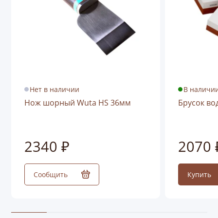
Нет в наличии
В наличии
Нож шорный Wuta HS 36мм
Брусок во
2340 ₽
2070 
Сообщить
Купить