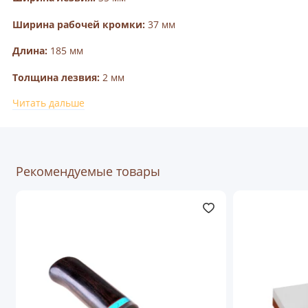
Ширина рабочей кромки:
37 мм
Длина:
185 мм
Толщина лезвия:
2 мм
Читать дальше
Тип заточки:
для правшей
Рекомендуемые товары