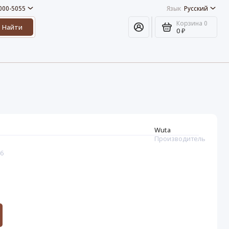
 000-5055
Язык
Русский
Корзина
0
Найти
0 ₽
Wuta
Производитель
46