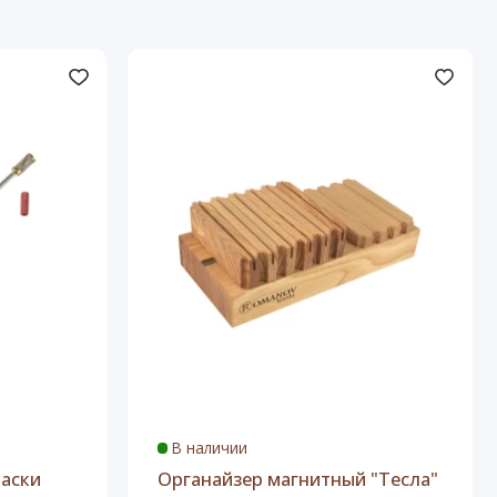
В наличии
раски
Органайзер магнитный "Тесла"