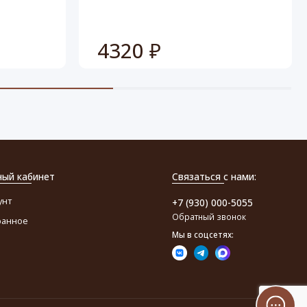
4320 ₽
ный кабинет
Связаться с нами:
унт
+7 (930) 000-5055
Обратный звонок
ранное
Мы в соцсетях: