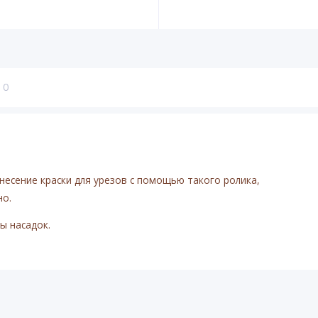
0
анесение краски для урезов с помощью такого ролика,
но.
ы насадок.