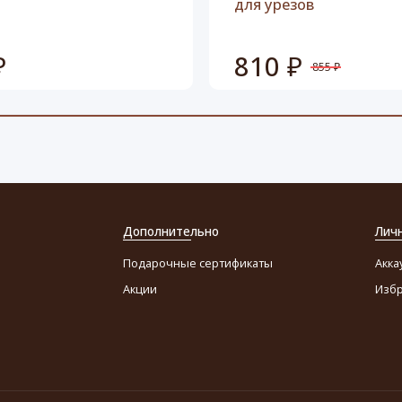
для урезов
₽
810 ₽
855 ₽
Дополнительно
Лич
Подарочные сертификаты
Акка
Акции
Изб