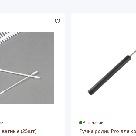
ии
В наличии
 ватные (25шт)
Ручка ролик Pro для к