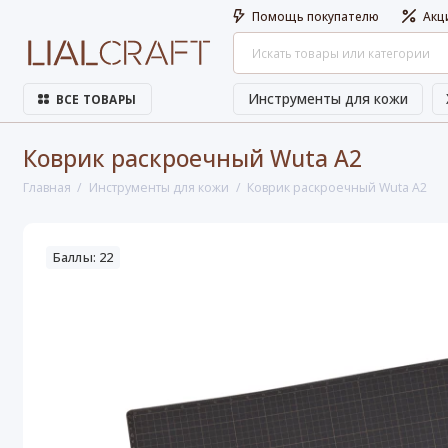
Помощь покупателю
Акц
Инструменты для кожи
ВСЕ ТОВАРЫ
Коврик раскроечный Wuta A2
Главная
Инструменты для кожи
Коврик раскроечный Wuta A2
Баллы: 22