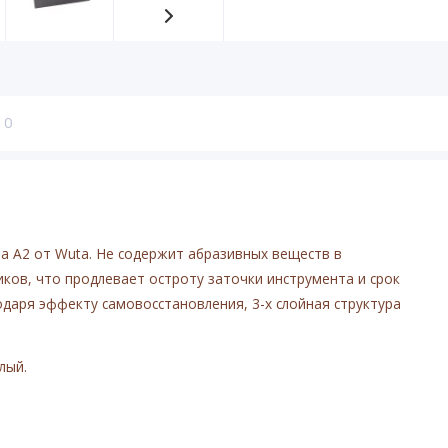
0
 А2 от Wuta. Не содержит абразивных веществ в
иков, что продлевает остроту заточки инструмента и срок
одаря эффекту самовосстановления, 3-х слойная структура
лый.