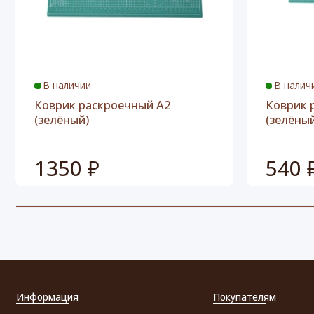
В наличии
В налич
Коврик раскроечный A2
Коврик 
(зелёный)
(зелёны
1350 ₽
540 
Информация
Покупателям