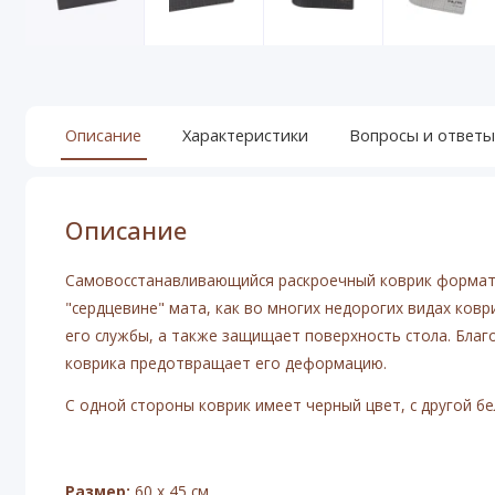
Описание
Характеристики
Вопросы и ответы
Описание
Самовосстанавливающийся раскроечный коврик формата
"сердцевине" мата, как во многих недорогих видах ковр
его службы, а также защищает поверхность стола. Благ
коврика предотвращает его деформацию.
С одной стороны коврик имеет черный цвет, с другой бе
Размер:
60 х 45 см