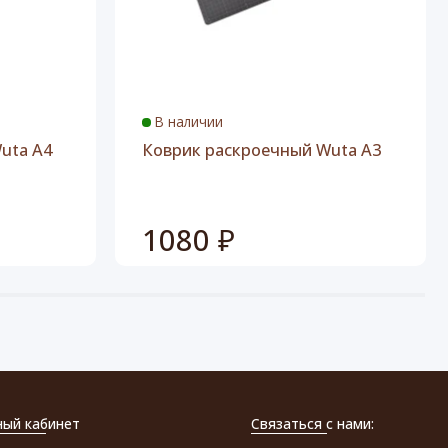
В наличии
uta А4
Коврик раскроечный Wuta A3
1080 ₽
ный кабинет
Связаться с нами: