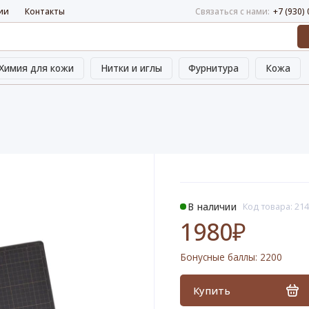
ии
Контакты
Связаться с нами:
+7 (930)
Химия для кожи
Нитки и иглы
Фурнитура
Кожа
В наличии
Код товара: 21
1980₽
Бонусные баллы:
2200
Купить