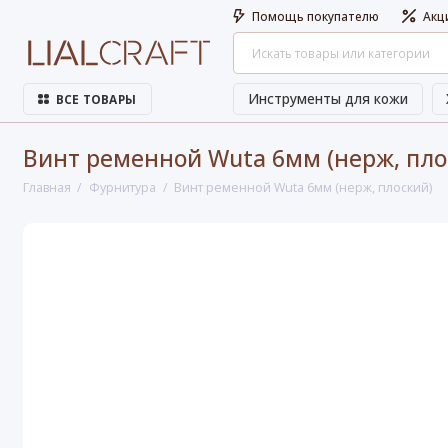
Помощь покупателю
Акц
Инструменты для кожи
ВСЕ ТОВАРЫ
Винт ременной Wuta 6мм (нерж, пло
Главная
Фурнитура
Винт ременной Wuta 6мм (нерж, плоский)