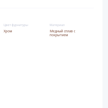
Цвет фурнитуры
Материал
Хром
Медный сплав с
покрытием