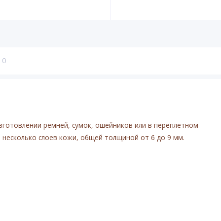
0
зготовлении ремней, сумок, ошейников или в переплетном
 несколько слоев кожи, общей толщиной от 6 до 9 мм.