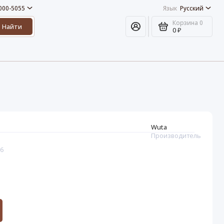
 000-5055
Язык
Русский
Корзина
0
Найти
0 ₽
Wuta
Производитель
26