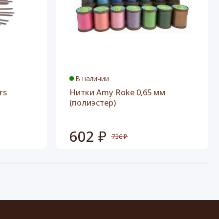
В наличии
rs
Нитки Amy Roke 0,65 мм
(полиэстер)
602 ₽
736 ₽