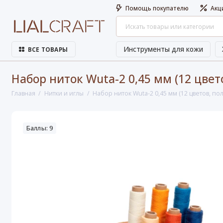
Помощь покупателю
Акц
Инструменты для кожи
ВСЕ ТОВАРЫ
Набор ниток Wuta-2 0,45 мм (12 цвет
Главная
Нитки и иглы
Набор ниток Wuta-2 0,45 мм (12 цветов, по
Баллы: 9