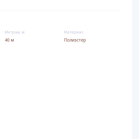
Метраж, м
Материал
40 м
Полиэстер