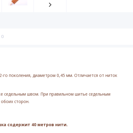
0
2-го поколения, диаметром 0,45 мм. Отличается от ниток
же седельным швом. При правильном шитье седельным
 обоих сторон.
шка содержит 40 метров нити.