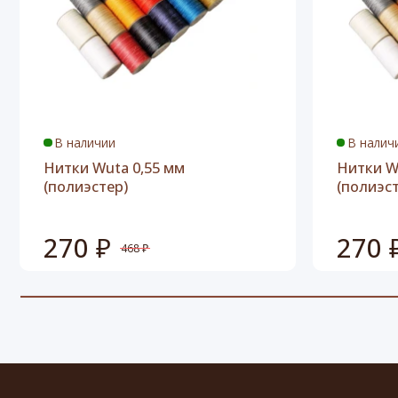
В наличии
В налич
Нитки Wuta 0,55 мм
Нитки W
(полиэстер)
(полиэс
270 ₽
270 
468 ₽