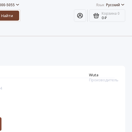
 000-5055
Язык
Русский
Корзина
0
Найти
0 ₽
Wuta
Производитель
74