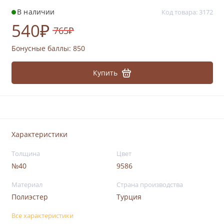
В наличии
Код товара: 3172
540₽
765₽
Бонусные баллы:
850
Купить
Характеристики
Толщина
Цвет
№40
9586
Материал
Страна производства
Полиэстер
Турция
Все характеристики