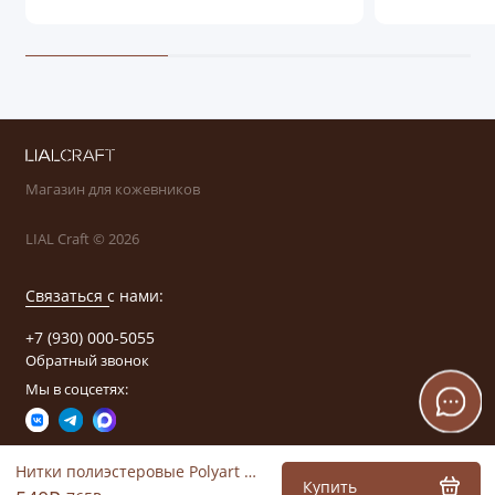
Магазин для кожевников
LIAL Craft © 2026
Связаться с нами:
+7 (930) 000-5055
Обратный звонок
Мы в соцсетях:
Нитки полиэстеровые Polyart №40 (цвет 9586)
Купить