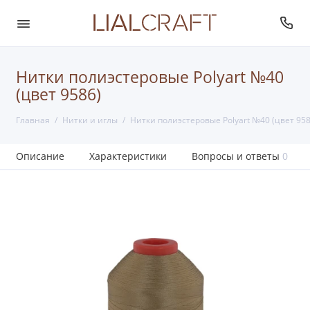
Нитки полиэстеровые Polyart №40
(цвет 9586)
Главная
Нитки и иглы
Нитки полиэстеровые Polyart №40 (цвет 958
Описание
Характеристики
Вопросы и ответы
0