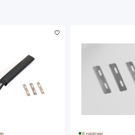
ии
В наличии