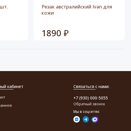
3шт.
Резак австралийский Ivan для
кожи
1890 ₽
ный кабинет
Связаться с нами:
унт
+7 (930) 000-5055
Обратный звонок
ранное
Мы в соцсетях: