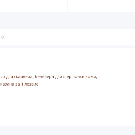
0
тся для скайвера, бевелера для шерфовки кожи,
казана за 1 лезвие.