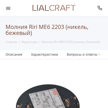
Молния Riri ME6 2203 (никель,
бежевый)
Главная
Фурнитура
Молния Riri ME6 2203 (никель, бежевый)
Описание
Характеристики
Вопросы и ответы
0