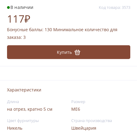
В наличии
Код товара: 3573
117₽
Бонусные баллы:
130
Минимальное количество для
заказа: 3
Купить
Характеристики
Длина
Размер
на отрез, кратно 5 см
ME6
Цвет фурнитуры
Страна производства
Никель
Швейцария