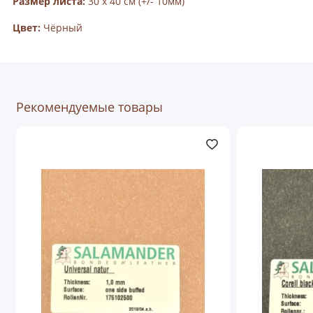
Размер листа:
30 х 40 см (+/- 10мм)
Цвет:
Чёрный
Рекомендуемые товары