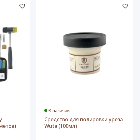
В наличии
у
Средство для полировки уреза
метов)
Wuta (100мл)