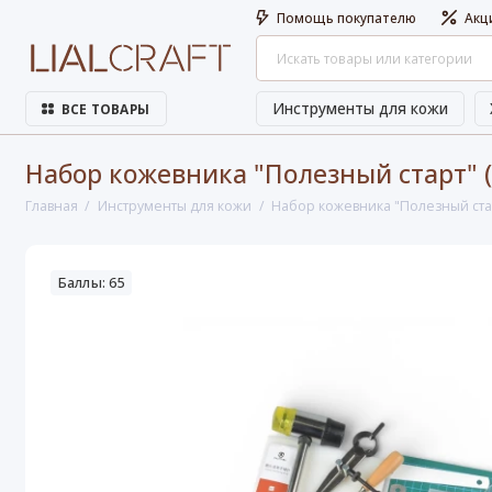
Помощь покупателю
Акц
Инструменты для кожи
ВСЕ ТОВАРЫ
Набор кожевника "Полезный старт" 
Главная
Инструменты для кожи
Набор кожевника "Полезный стар
Баллы: 65