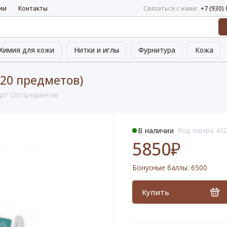
ии
Контакты
Связаться с нами:
+7 (930)
Химия для кожи
Нитки и иглы
Фурнитура
Кожа
(20 предметов)
т" (20 предметов)
В наличии
Код товара: 41
5850₽
Бонусные баллы:
6500
Купить