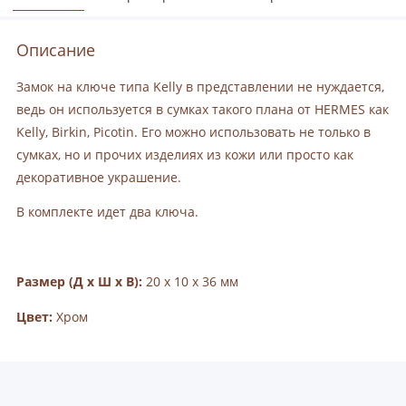
Описание
Замок на ключе типа Kelly в представлении не нуждается,
ведь он используется в сумках такого плана от HERMES как
Kelly, Birkin, Picotin. Его можно использовать не только в
сумках, но и прочих изделиях из кожи или просто как
декоративное украшение.
В комплекте идет два ключа.
Размер (Д х Ш х В):
20 х 10 х 36 мм
Цвет:
Хром