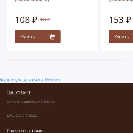
108 ₽
153 ₽
135 ₽
Купить
Купить
Фурнитура для сумок Hermes
Магазин для кожевников
LIAL Craft © 2026
Связаться с нами: