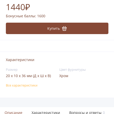
1440₽
Бонусные баллы:
1600
Купить
Характеристики
Размер
Цвет фурнитуры
20 x 10 x 36 мм (Д x Ш x В)
Хром
Все характеристики
Описание
Характеристики
Вопросы и ответы
0