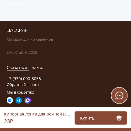
Магазин для кожевников
LIAL Craft © 2026
Связаться с нами:
+7 (930) 000-5055
Обратный звонок
Мы в соцсетях:
Киперная лента для ремней Jaeger 57510 30мм (белый)
Купить
23₽