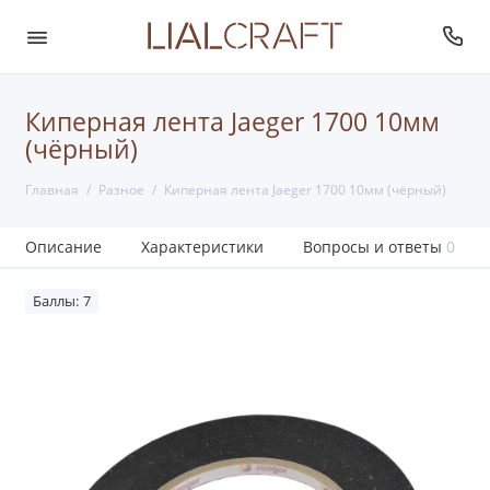
Киперная лента Jaeger 1700 10мм
(чёрный)
Главная
Разное
Киперная лента Jaeger 1700 10мм (чёрный)
Описание
Характеристики
Вопросы и ответы
0
Баллы: 7