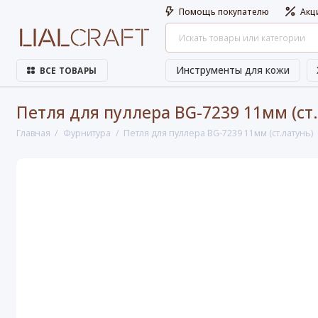
Помощь покупателю
Акц
Инструменты для кожи
ВСЕ ТОВАРЫ
Петля для пуллера BG-7239 11мм (ст
Главная
Фурнитура
Петля для пуллера BG-7239 11мм (ст.латунь)