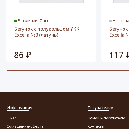
В наличии: 7 шт.
Нет в н
Бегунок с полукольцом YKK
Бегунок
Excella №3 (латунь)
Excella 
86 ₽
117 
Информация
Покупателям
О нас
Помощь покупателю
Соглашение-оферта
Контакты