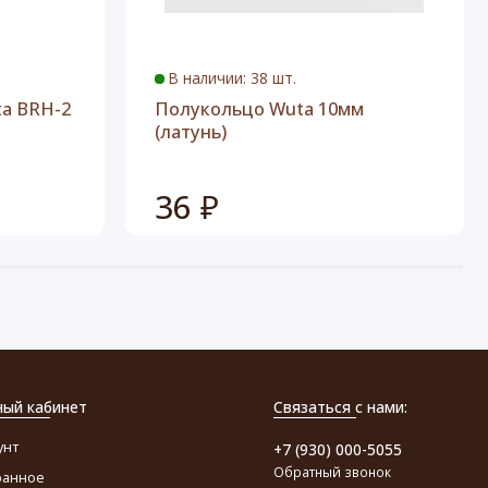
В наличии: 38 шт.
a BRH-2
Полукольцо Wuta 10мм
(латунь)
36 ₽
ный кабинет
Связаться с нами:
унт
+7 (930) 000-5055
Обратный звонок
ранное