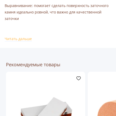
Выравнивание: помогает сделать поверхность заточного
камня идеально ровной, что важно для качественной
заточки
Размер:
65 х 40 х 25 мм
Читать дальше
Рекомендуемые товары