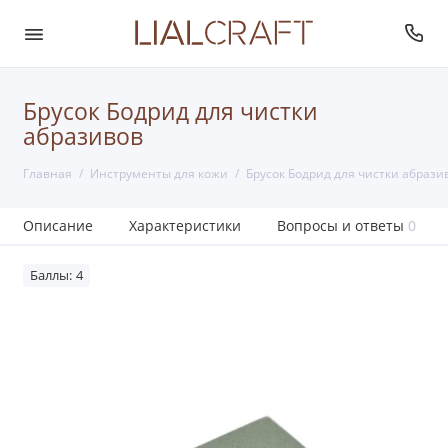
Брусок Бодрид для чистки
абразивов
Главная
Инструменты для кожи
Брусок Бодрид для чистки абрази
Описание
Характеристики
Вопросы и ответы
0
Баллы: 4