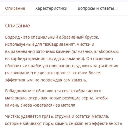
Описание
Характеристики
Вопросы и ответы
0
Описание
Бодрид - это специальный абразивный брусок,
используемый для "взбадривания", чистки и
выравнивания заточных камней (алмазных, эльборовых,
из карбида кремния, оксида алюминия). Он позволяет
обновить их рабочую поверхность, удалить загрязнения
(засаливание) и сделать процесс заточки более
эффективным, не повреждая сам камень.
Взбадривание: обновляется связка абразивного
материала, открывая новые режущие зерна, чтобы
камень снова «хватался» за металл
Чистка: удаляется грязь, стружка и остатки металла,
которые забивают поры камня, снижая его эффективность