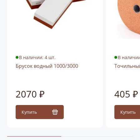
В наличии: 4 шт.
В наличии
Брусок водный 1000/3000
Точильный
2070 ₽
405 ₽
Купить
Купить