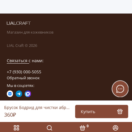
Магазин для кожевников
LIAL Craft © 2026
Связаться с нами:
+7 (930) 000-5055
Обратный звонок
Мы в соцсетях:
Брусок Бодрид для чистки абразивов
Купить
360₽
0