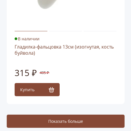
В наличии
Гладилка-фальцовка 13см (изогнутая, кость
буйвола)
315 ₽
405 ₽
Купить
Показать больше