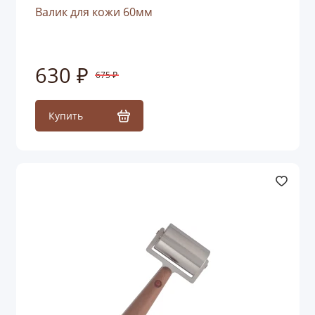
Валик для кожи 60мм
630 ₽
675 ₽
Купить