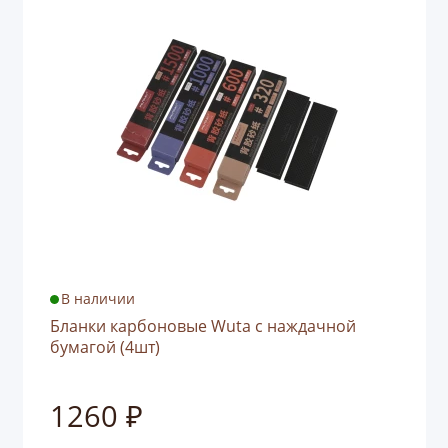
В наличии
Бланки карбоновые Wuta с наждачной
бумагой (4шт)
1260 ₽