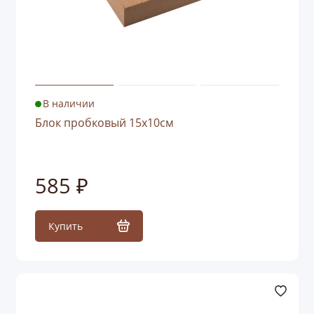
В наличии
Блок пробковый 15x10см
585 ₽
Купить