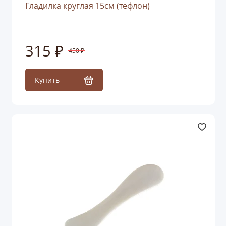
Гладилка круглая 15см (тефлон)
315 ₽
450 ₽
Купить