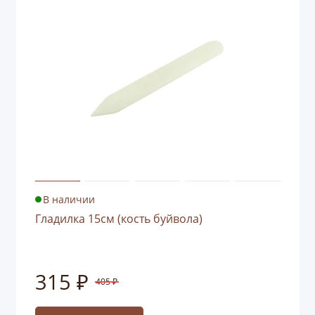
В наличии
Гладилка 15см (кость буйвола)
315 ₽
405 ₽