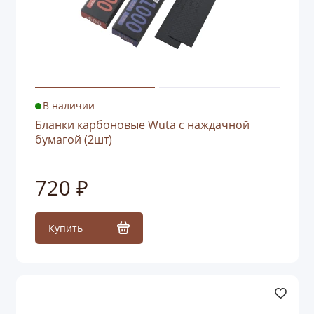
В наличии
Бланки карбоновые Wuta с наждачной
бумагой (2шт)
720 ₽
Купить